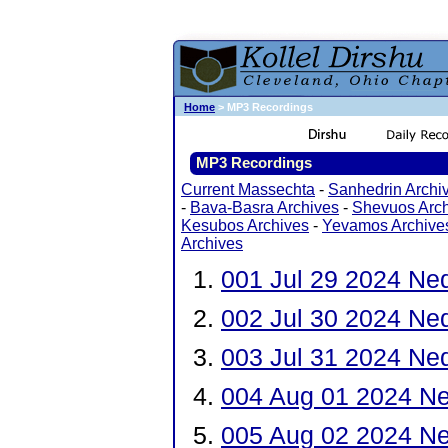
Home
> MP3 Recordings
MP3 Recordings
Current Massechta
-
Sanhedrin Archi
-
Bava-Basra Archives
-
Shevuos Arch
Kesubos Archives
-
Yevamos Archive
Archives
001 Jul 29 2024 Ne
002 Jul 30 2024 Ne
003 Jul 31 2024 Ne
004 Aug 01 2024 Ne
005 Aug 02 2024 Ne